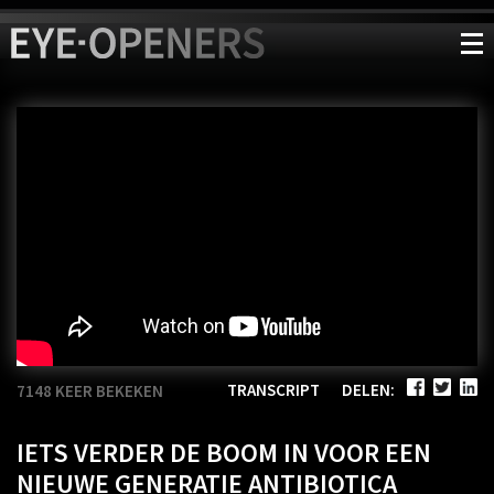
TRANSCRIPT
DELEN:
7148 KEER BEKEKEN
IETS VERDER DE BOOM IN VOOR EEN
NIEUWE GENERATIE ANTIBIOTICA