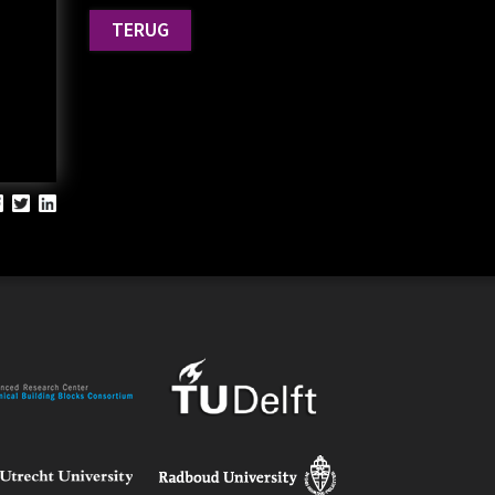
TERUG