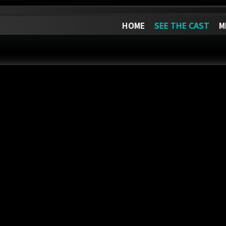
HOME
SEE THE CAST
M