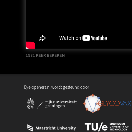
1981 KEER BEKEKEN
Eye-openers.nl wordt gesteund door: