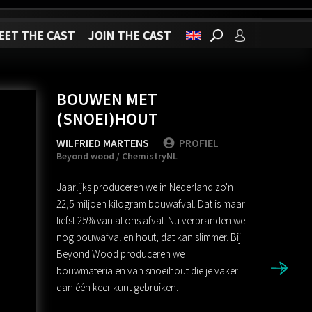
EET THE CAST
JOIN THE CAST
BOUWEN MET
(SNOEI)HOUT
WILFRIED MARTENS
PROFIEL
Beyond wood / ChemistryNL
Jaarlijks produceren we in Nederland zo'n
22,5 miljoen kilogram bouwafval. Dat is maar
liefst 25% van al ons afval. Nu verbranden we
nog bouwafval en hout; dat kan slimmer. Bij
Beyond Wood produceren we
bouwmaterialen van snoeihout die je vaker
dan één keer kunt gebruiken.