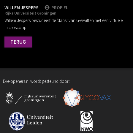
WILLEM JESPERS
PROFIEL
Rijks Universiteit Groningen
Willem Jespers bestudeert de ‘dans’ van G-eiwitten met een virtuele
microscoop.
TERUG
Eye-openers.nl wordt gesteund door: