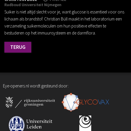
Radboud Universiteit Nijmegen
Suiker is niet altijd slecht voor je, want glucose is essentieel voor ons
lichaam als brandstof. Christian Büll maakt in het laboratorium een
verzameling suikermoleculen om hun positieve effecten te
bestuderen op het immuunsysteem en de darmflora.
TERUG
Eye-openers.nl wordt gesteund door: