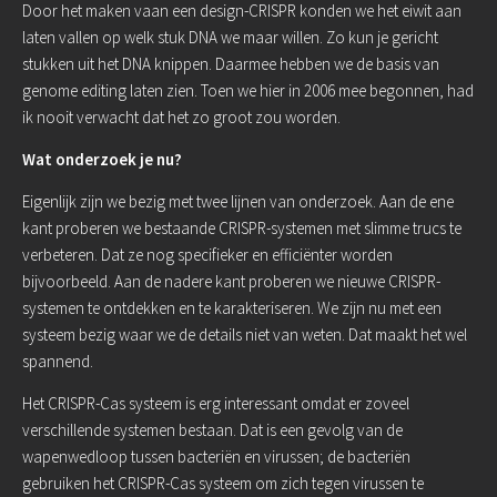
Door het maken vaan een design-CRISPR konden we het eiwit aan
laten vallen op welk stuk DNA we maar willen. Zo kun je gericht
stukken uit het DNA knippen. Daarmee hebben we de basis van
genome editing laten zien. Toen we hier in 2006 mee begonnen, had
ik nooit verwacht dat het zo groot zou worden.
Wat onderzoek je nu?
Eigenlijk zijn we bezig met twee lijnen van onderzoek. Aan de ene
kant proberen we bestaande CRISPR-systemen met slimme trucs te
verbeteren. Dat ze nog specifieker en efficiënter worden
bijvoorbeeld. Aan de nadere kant proberen we nieuwe CRISPR-
systemen te ontdekken en te karakteriseren. We zijn nu met een
systeem bezig waar we de details niet van weten. Dat maakt het wel
spannend.
Het CRISPR-Cas systeem is erg interessant omdat er zoveel
verschillende systemen bestaan. Dat is een gevolg van de
wapenwedloop tussen bacteriën en virussen; de bacteriën
gebruiken het CRISPR-Cas systeem om zich tegen virussen te