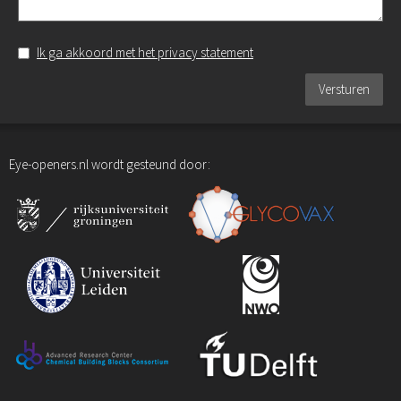
Ik ga akkoord met het privacy statement
Versturen
Eye-openers.nl wordt gesteund door: